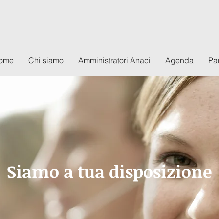
ome
Chi siamo
Amministratori Anaci
Agenda
Par
Siamo a tua disposizione