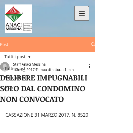
Post
Tutti i post
Staff Anaci Messina
Tutti i post
10 mag 2017
Tempo di lettura: 1 min
DELIBERE IMPUGNABILI
Formazione
SOLO DAL CONDOMINO
News
NON CONVOCATO
CASSAZIONE 31 MARZO 2017, N. 8520